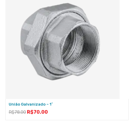
União Galvanizado – 1″
R$
70.00
R$
78.00