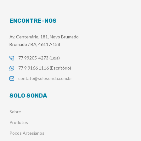
ENCONTRE-NOS
Av. Centenário, 181, Novo Brumado
Brumado / BA, 46117-158
77 99205-4273 (Loja)
77 9 9166 1116 (Escritório)
contato@solosonda.com.br
SOLO SONDA
Sobre
Produtos
Poços Artesianos