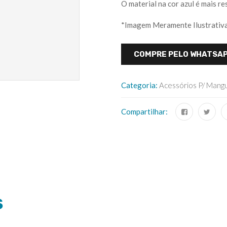
O material na cor azul é mais re
*Imagem Meramente Ilustrativ
COMPRE PELO WHATSA
Categoria:
Acessórios P/ Mang
Compartilhar:
S