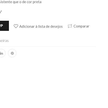
sistente que o de cor preta
a*
PP
Comparar
Adicionar à lista de desejos
ueiras