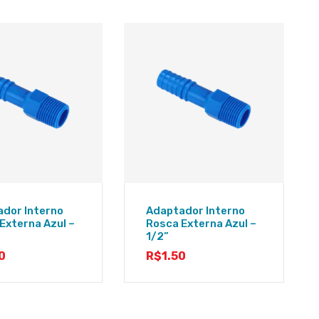
dor Interno
Adaptador Interno
Externa Azul –
Rosca Externa Azul –
1/2”
0
R$
1.50