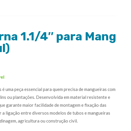
rna 1.1/4″ para Mang
l)
vel
s é uma peça essencial para quem precisa de mangueiras com
dins ou plantações. Desenvolvida em material resistente e
que garante maior facilidade de montagem e fixação das
r a ligação entre diversos modelos de tubos e mangueiras
dinagem, agricultura ou construção civil.