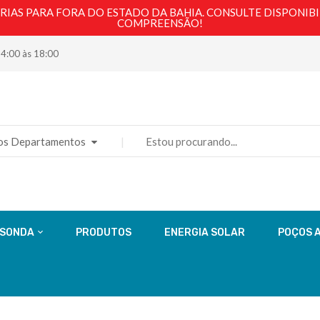
AS PARA FORA DO ESTADO DA BAHIA. CONSULTE DISPONIBI
COMPREENSÃO!
14:00 às 18:00
os Departamentos
 SONDA
PRODUTOS
ENERGIA SOLAR
POÇOS 