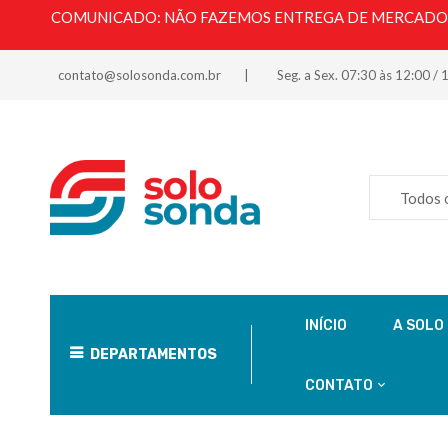
COMUNICADO: NÃO FAZEMOS ENTREGA DE MERCADORI
contato@solosonda.com.br
Seg. a Sex. 07:30 às 12:00 / 
Todos 
INÍCIO
A SOLO
DEPARTAMENTOS
CONTATO