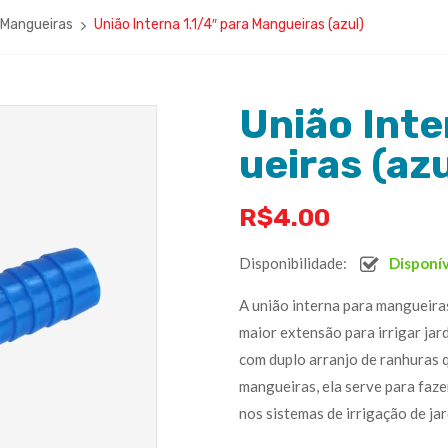
 Mangueiras
União Interna 1.1/4″ para Mangueiras (azul)
União Inte
ueiras (azu
R$
4.00
Disponibilidade:
Disponí
A união interna para mangueira
maior extensão para irrigar jar
com duplo arranjo de ranhuras 
mangueiras, ela serve para faze
nos sistemas de irrigação de jar