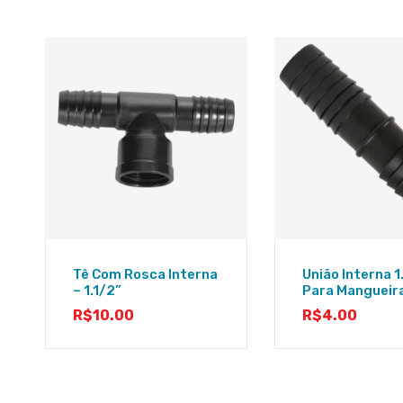
Tê Com Rosca Interna
União Interna 1
– 1.1/2”
Para Mangueir
R$
10.00
R$
4.00