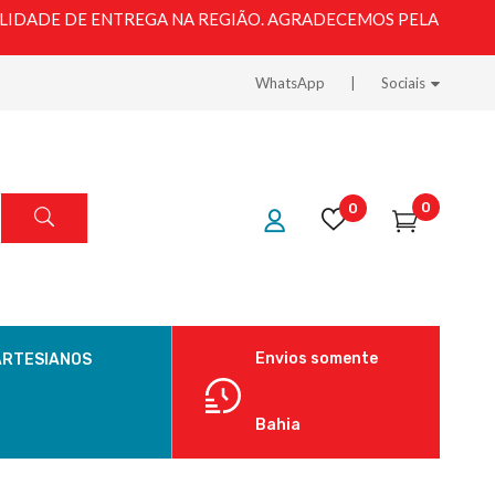
LIDADE DE ENTREGA NA REGIÃO. AGRADECEMOS PELA
WhatsApp
Sociais
0
0
Envios somente
ARTESIANOS
Bahia