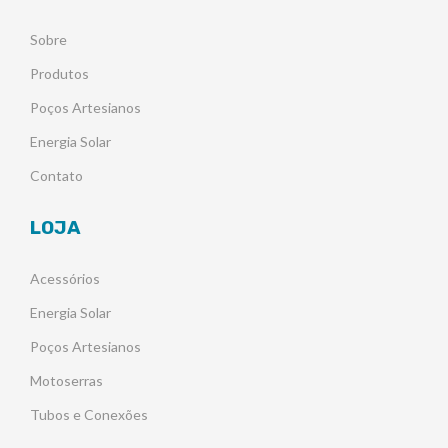
Sobre
Produtos
Poços Artesianos
Energia Solar
Contato
LOJA
Acessórios
Energia Solar
Poços Artesianos
Motoserras
Tubos e Conexões