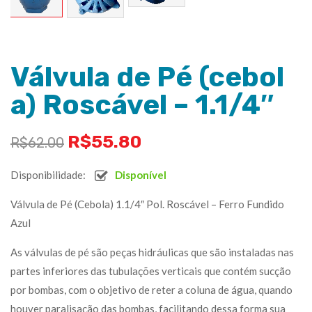
Válvula de Pé (cebol
a) Roscável – 1.1/4″
R$
55.80
R$
62.00
Disponibilidade:
Disponível
Válvula de Pé (Cebola) 1.1/4″ Pol. Roscável – Ferro Fundido
Azul
As válvulas de pé são peças hidráulicas que são instaladas nas
partes inferiores das tubulações verticais que contém sucção
por bombas, com o objetivo de reter a coluna de água, quando
houver paralisação das bombas, facilitando dessa forma sua