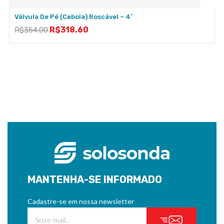
Válvula De Pé (cebola) Roscável – 4″
R$
318.60
R$
354.00
MANTENHA-SE INFORMADO
Cadastre-se em nossa newsletter