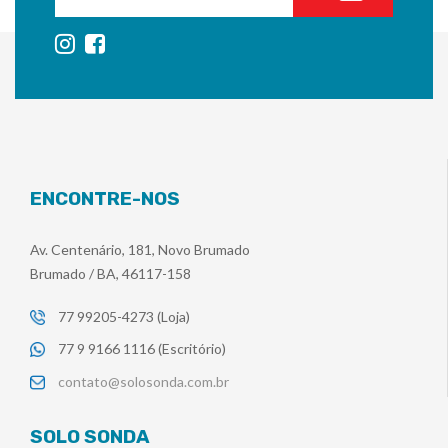
ENCONTRE-NOS
Av. Centenário, 181, Novo Brumado
Brumado / BA, 46117-158
77 99205-4273 (Loja)
77 9 9166 1116 (Escritório)
contato@solosonda.com.br
SOLO SONDA