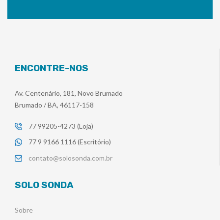
ENCONTRE-NOS
Av. Centenário, 181, Novo Brumado
Brumado / BA, 46117-158
77 99205-4273 (Loja)
77 9 9166 1116 (Escritório)
contato@solosonda.com.br
SOLO SONDA
Sobre