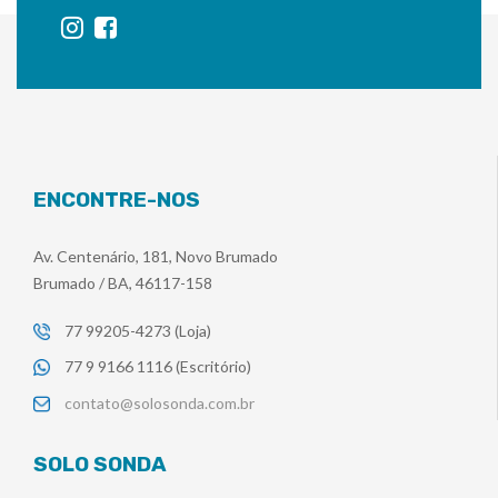
ENCONTRE-NOS
Av. Centenário, 181, Novo Brumado
Brumado / BA, 46117-158
77 99205-4273 (Loja)
77 9 9166 1116 (Escritório)
contato@solosonda.com.br
SOLO SONDA