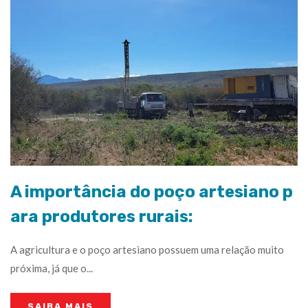
A importância do poço artesiano p
ara produtores rurais:
A agricultura e o poço artesiano possuem uma relação muito
próxima, já que o...
SAIBA MAIS