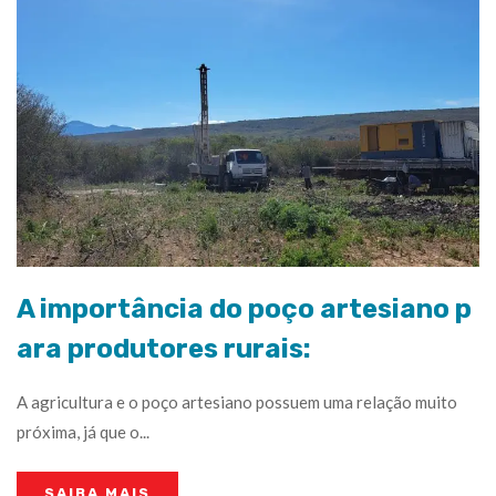
A importância do poço artesiano p
ara produtores rurais:
A agricultura e o poço artesiano possuem uma relação muito
próxima, já que o...
SAIBA MAIS