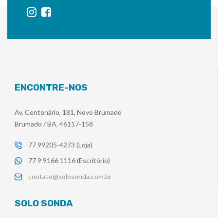
ENCONTRE-NOS
Av. Centenário, 181, Novo Brumado
Brumado / BA, 46117-158
77 99205-4273 (Loja)
77 9 9166 1116 (Escritório)
contato@solosonda.com.br
SOLO SONDA