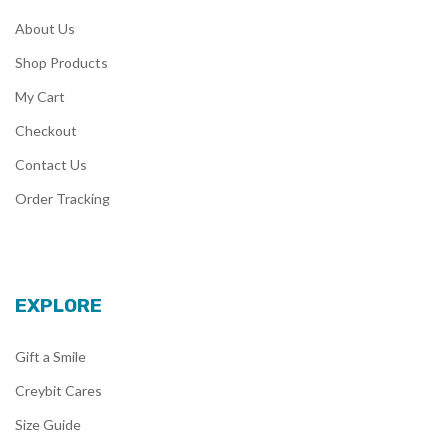
About Us
Shop Products
My Cart
Checkout
Contact Us
Order Tracking
EXPLORE
Gift a Smile
Creybit Cares
Size Guide