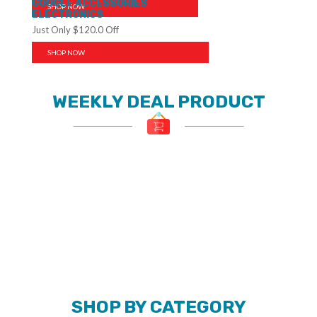
GOOGLE ACCESSORIES
SHOP NOW
ELECTRONICS
Just Only $120.0 Off
SHOP NOW
WEEKLY DEAL PRODUCT
SHOP BY CATEGORY