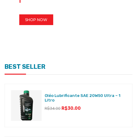
SHOP NOW
BEST SELLER
Oléo Lubrificante SAE 20W50 Ultra – 1
Litro
R$
30.00
R$
34.00