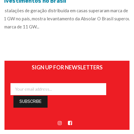
investimentos no Brasil
Instalações de geração distribuída em casas superaram marca de
11 GW no país, mostra levantamento da Absolar O Brasil superou
a marca de 11 GW...
SIGN UP FOR NEWSLETTERS