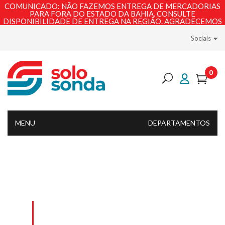
COMUNICADO: NÃO FAZEMOS ENTREGA DE MERCADORIAS
PARA FORA DO ESTADO DA BAHIA. CONSULTE
DISPONIBILIDADE DE ENTREGA NA REGIÃO. AGRADECEMOS
PELA COMPREENSÃO!
Sociais
0
MENU
DEPARTAMENTOS
Google Home
BEST NEST
LEARNING