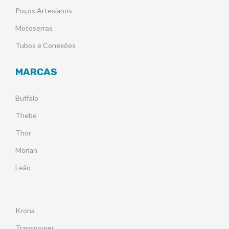
Poços Artesianos
Motoserras
Tubos e Conexões
MARCAS
Buffalo
Thebe
Thor
Morlan
Leão
Krona
Transpower