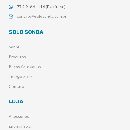
77 9 9166 1116 (Escritório)
contato@solosonda.com.br
SOLO SONDA
Sobre
Produtos
Poços Artesianos
Energia Solar
Contato
LOJA
Acessórios
Energia Solar