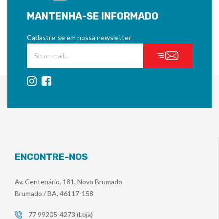
MANTENHA-SE INFORMADO
Cadastre-se em nossa newsletter
ENCONTRE-NOS
Av. Centenário, 181, Novo Brumado
Brumado / BA, 46117-158
77 99205-4273 (Loja)