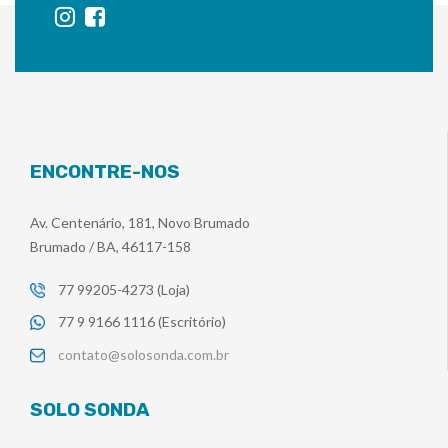
ENCONTRE-NOS
Av. Centenário, 181, Novo Brumado
Brumado / BA, 46117-158
77 99205-4273 (Loja)
77 9 9166 1116 (Escritório)
contato@solosonda.com.br
SOLO SONDA