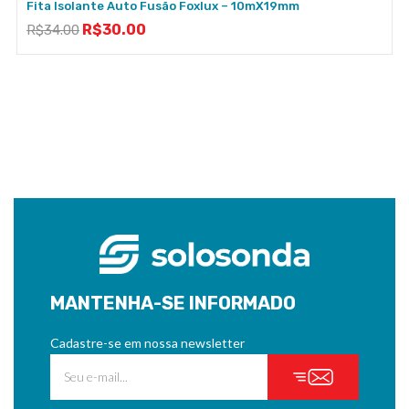
Fita Isolante Auto Fusão Foxlux – 10mX19mm
R$
30.00
R$
34.00
MANTENHA-SE INFORMADO
Cadastre-se em nossa newsletter