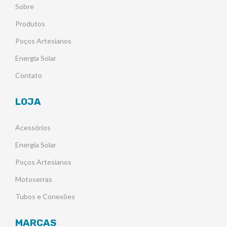
Sobre
Produtos
Poços Artesianos
Energia Solar
Contato
LOJA
Acessórios
Energia Solar
Poços Artesianos
Motoserras
Tubos e Conexões
MARCAS