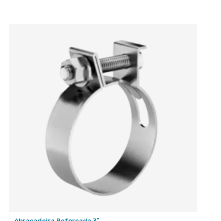
Abraçadeira Reforçada 3″