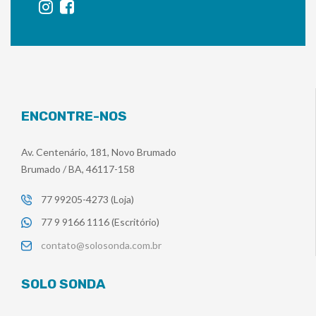
ENCONTRE-NOS
Av. Centenário, 181, Novo Brumado
Brumado / BA, 46117-158
77 99205-4273 (Loja)
77 9 9166 1116 (Escritório)
contato@solosonda.com.br
SOLO SONDA