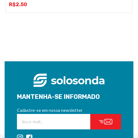
R$
2.50
MANTENHA-SE INFORMADO
Cadastre-se em nossa newsletter