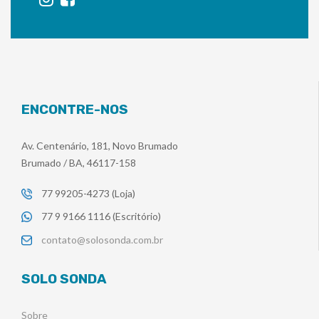
ENCONTRE-NOS
Av. Centenário, 181, Novo Brumado
Brumado / BA, 46117-158
77 99205-4273 (Loja)
77 9 9166 1116 (Escritório)
contato@solosonda.com.br
SOLO SONDA
Sobre