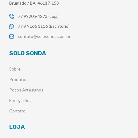
Brumado / BA, 46117-158
77 99205-4273 (Loja)
77 9 9166 1116 (Escritório)
contato@solosonda.com.br
SOLO SONDA
Sobre
Produtos
Poços Artesianos
Energia Solar
Contato
LOJA