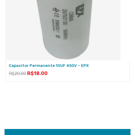
Capacitor Permanente 10UF 450V – EPX
R$
18.00
R$
20.00