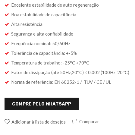
Excelente estabilidade de auto regeneração
Boa estabilidade de capacitância
Alta resistência
Segurança e alta confiabilidade
Frequência nominal: 50/60Hz
Tolerância de capacitância: +-5%
Temperatura de trabalho: -25°C +70°C
Fator de dissipação (até 50Hz,20°C) ≤ 0.002 (100Hz, 20°C)
Norma de referência: EN 60252-1 / TUV / CE / UL
COMPRE PELO WHATSAPP
Comparar
Adicionar à lista de desejos