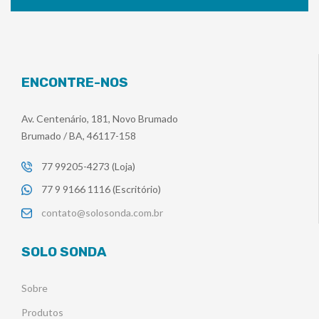
ENCONTRE-NOS
Av. Centenário, 181, Novo Brumado
Brumado / BA, 46117-158
77 99205-4273 (Loja)
77 9 9166 1116 (Escritório)
contato@solosonda.com.br
SOLO SONDA
Sobre
Produtos