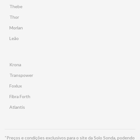
Thebe
Thor
Morlan
Leão
Krona
Transpower
Foxlux
Fibra Forth
Atlantis
“Preços e condições exclusivos para o site da Solo Sonda, podendo