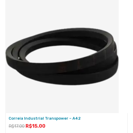
Correia Industrial Transpower – A42
R$
15.00
R$
17.00