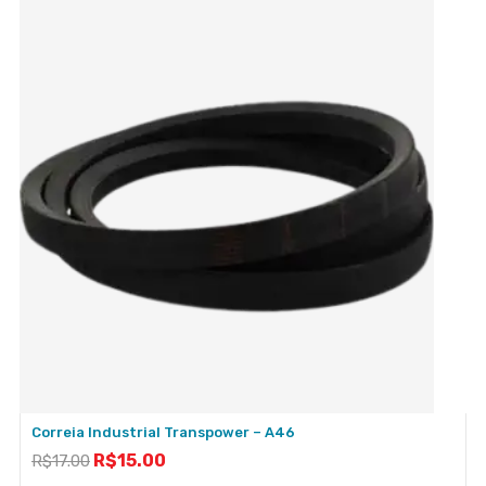
Correia Industrial Transpower – A46
R$
15.00
R$
17.00