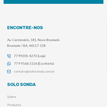
ENCONTRE-NOS
Av. Centenário, 181, Novo Brumado
Brumado / BA, 46117-158
77 99205-4273 (Loja)
77 9 9166 1116 (Escritório)
contato@solosonda.com.br
SOLO SONDA
Sobre
Produtos