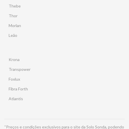
Thebe
Thor
Morlan
Leão
Krona
Transpower
Foxlux
Fibra Forth
Atlantis
“Preços e condições exclusivos para o site da Solo Sonda, podendo