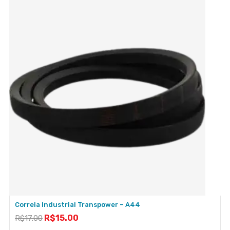
Correia Industrial Transpower – A44
R$
15.00
R$
17.00