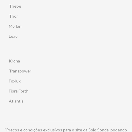
Thebe
Thor
Morlan
Leão
Krona
Transpower
Foxlux
Fibra Forth
Atlantis
“Preços e condições exclusivos para o site da Solo Sonda, podendo