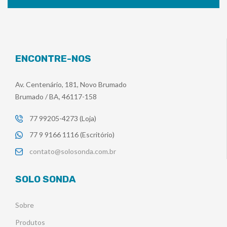
ENCONTRE-NOS
Av. Centenário, 181, Novo Brumado
Brumado / BA, 46117-158
77 99205-4273 (Loja)
77 9 9166 1116 (Escritório)
contato@solosonda.com.br
SOLO SONDA
Sobre
Produtos