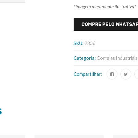
*Imagem meramente ilustrativa*
COMPRE PELO WHATSA
SKU:
2306
Categoria:
Correias Industriais
Compartilhar:
S