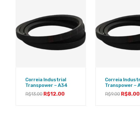
Correia Industrial
Correia Industr
Transpower – A34
Transpower – 
R$
12.00
R$
8.00
R$
13.00
R$
9.00