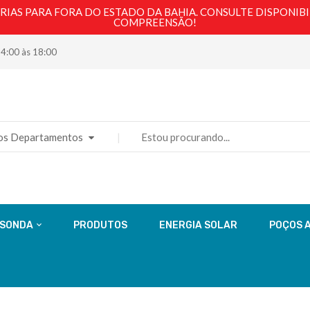
AS PARA FORA DO ESTADO DA BAHIA. CONSULTE DISPONIBI
COMPREENSÃO!
14:00 às 18:00
os Departamentos
 SONDA
PRODUTOS
ENERGIA SOLAR
POÇOS 