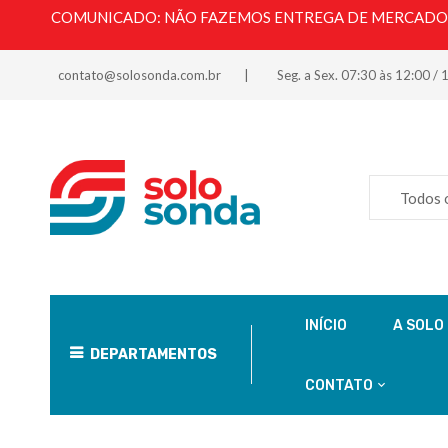
COMUNICADO: NÃO FAZEMOS ENTREGA DE MERCADORI
contato@solosonda.com.br
Seg. a Sex. 07:30 às 12:00 / 
Todos 
INÍCIO
A SOLO
DEPARTAMENTOS
CONTATO