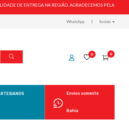
LIDADE DE ENTREGA NA REGIÃO. AGRADECEMOS PELA
WhatsApp
Sociais
0
0
Envios somente
ARTESIANOS
Bahia