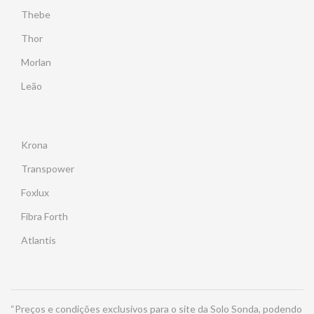
Thebe
Thor
Morlan
Leão
Krona
Transpower
Foxlux
Fibra Forth
Atlantis
“Preços e condições exclusivos para o site da Solo Sonda, podendo