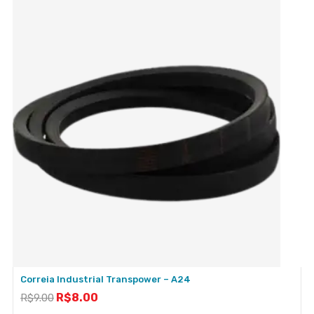
Correia Industrial Transpower – A24
R$
8.00
R$
9.00