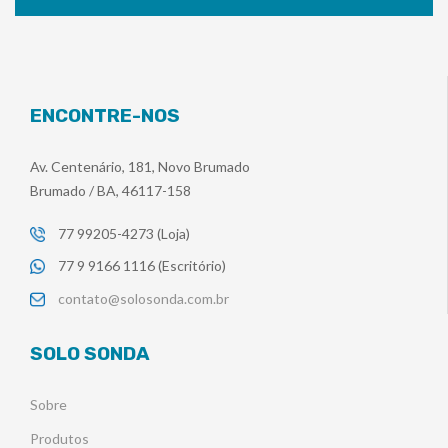
ENCONTRE-NOS
Av. Centenário, 181, Novo Brumado
Brumado / BA, 46117-158
77 99205-4273 (Loja)
77 9 9166 1116 (Escritório)
contato@solosonda.com.br
SOLO SONDA
Sobre
Produtos