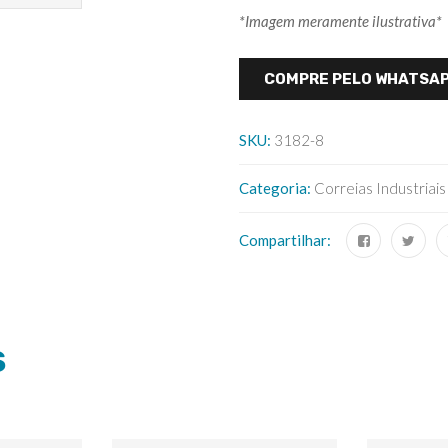
*Imagem meramente ilustrativa*
COMPRE PELO WHATSA
SKU:
3182-8
Categoria:
Correias Industriais
Compartilhar:
S