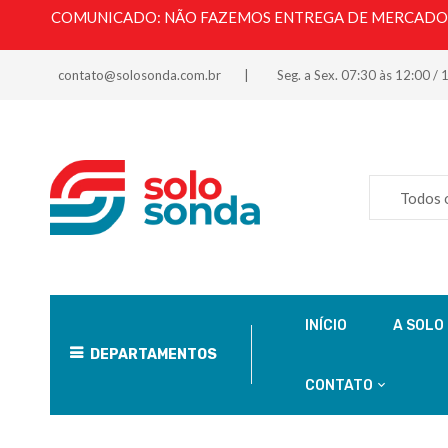
COMUNICADO: NÃO FAZEMOS ENTREGA DE MERCADORI
contato@solosonda.com.br
Seg. a Sex. 07:30 às 12:00 / 
Todos 
INÍCIO
A SOLO
DEPARTAMENTOS
CONTATO