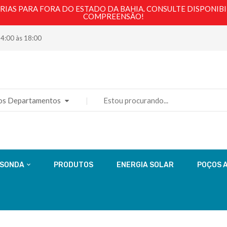
AS PARA FORA DO ESTADO DA BAHIA. CONSULTE DISPONIBI
COMPREENSÃO!
14:00 às 18:00
os Departamentos
 SONDA
PRODUTOS
ENERGIA SOLAR
POÇOS 