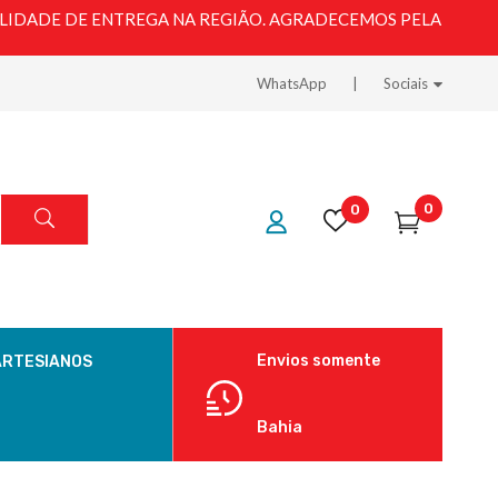
LIDADE DE ENTREGA NA REGIÃO. AGRADECEMOS PELA
WhatsApp
Sociais
0
0
Envios somente
ARTESIANOS
Bahia