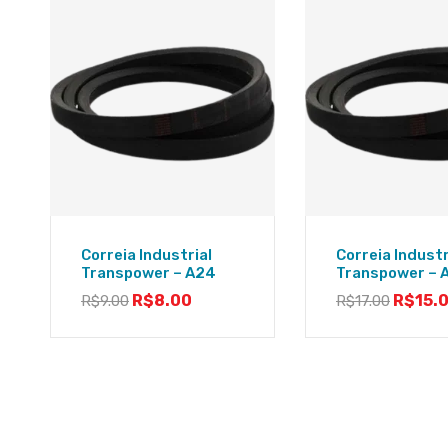
Correia Industrial
Correia Industr
Transpower – A24
Transpower – 
R$
8.00
R$
15.
R$
9.00
R$
17.00