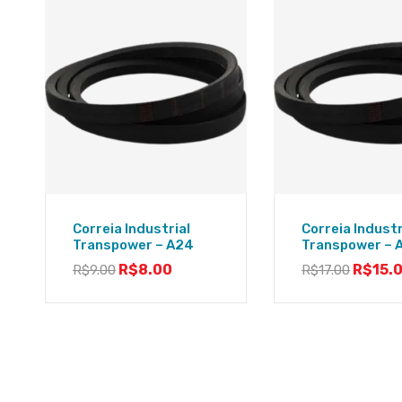
Correia Industrial
Correia Industr
Transpower – A24
Transpower – 
R$
8.00
R$
15.
R$
9.00
R$
17.00