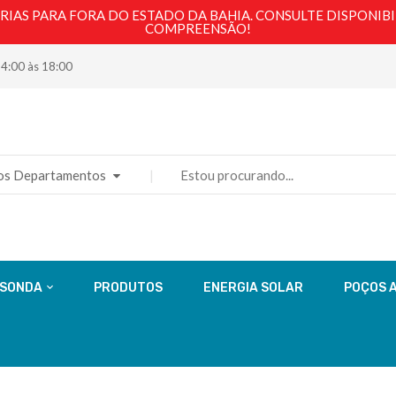
AS PARA FORA DO ESTADO DA BAHIA. CONSULTE DISPONIBI
COMPREENSÃO!
14:00 às 18:00
os Departamentos
 SONDA
PRODUTOS
ENERGIA SOLAR
POÇOS 