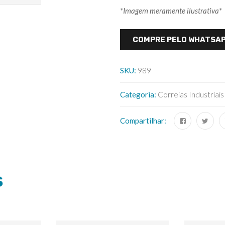
*Imagem meramente ilustrativa*
COMPRE PELO WHATSA
SKU:
989
Categoria:
Correias Industriais
Compartilhar:
S