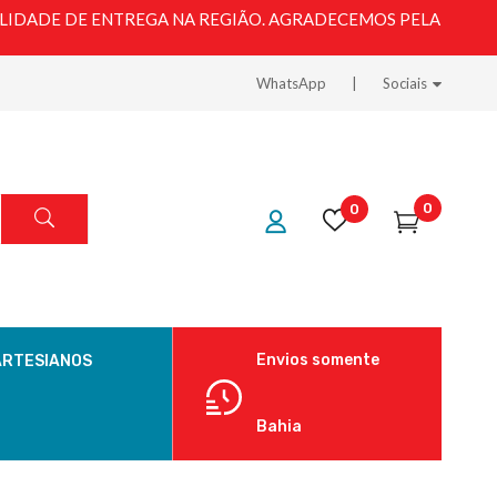
LIDADE DE ENTREGA NA REGIÃO. AGRADECEMOS PELA
WhatsApp
Sociais
0
0
Envios somente
ARTESIANOS
Bahia