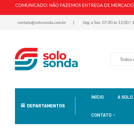
COMUNICADO: NÃO FAZEMOS ENTREGA DE MERCADORI
contato@solosonda.com.br
Seg. a Sex. 07:30 às 12:00 / 
Todos 
INÍCIO
A SOLO
DEPARTAMENTOS
CONTATO