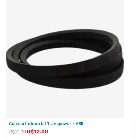
Correia Industrial Transpower – A35
R$
12.00
R$
13.00