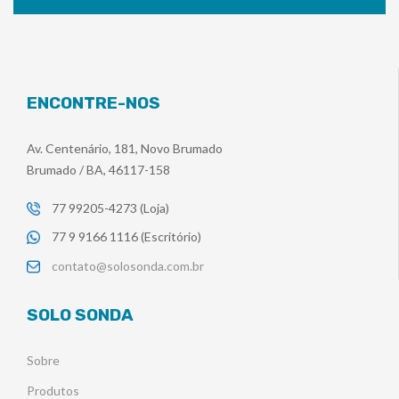
ENCONTRE-NOS
Av. Centenário, 181, Novo Brumado
Brumado / BA, 46117-158
77 99205-4273 (Loja)
77 9 9166 1116 (Escritório)
contato@solosonda.com.br
SOLO SONDA
Sobre
Produtos