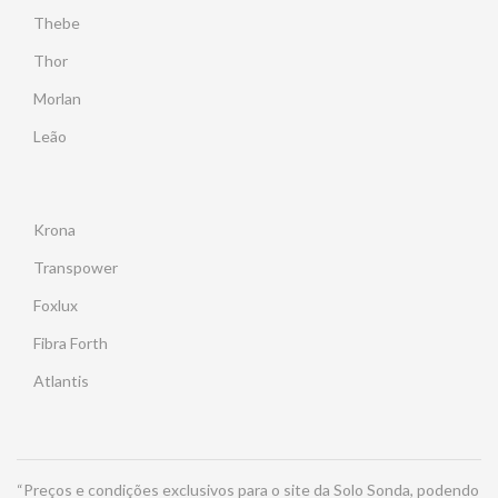
Thebe
Thor
Morlan
Leão
Krona
Transpower
Foxlux
Fibra Forth
Atlantis
“Preços e condições exclusivos para o site da Solo Sonda, podendo