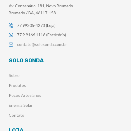
Av. Centenário, 181, Novo Brumado
Brumado / BA, 46117-158
77 99205-4273 (Loja)
77 9 9166 1116 (Escritório)
contato@solosonda.com.br
SOLO SONDA
Sobre
Produtos
Poços Artesianos
Energia Solar
Contato
LOJA