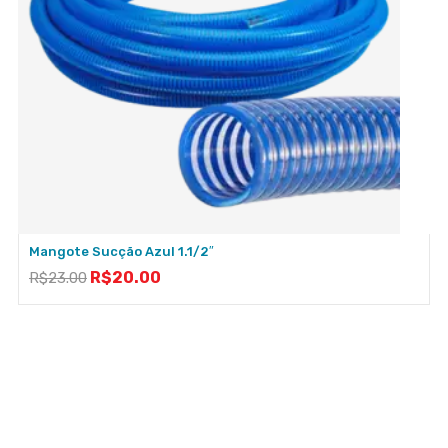
Mangote Sucção Azul 1.1/2″
R$
20.00
R$
23.00