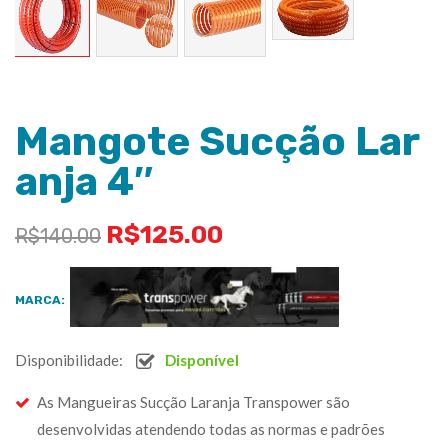
Mangote Sucção Lar
anja 4″
R$
125.00
R$
140.00
MARCA:
Disponibilidade:
Disponível
As Mangueiras Sucção Laranja Transpower são
desenvolvidas atendendo todas as normas e padrões