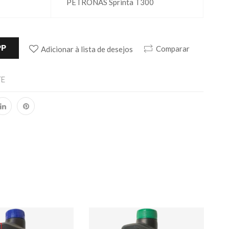
PETRONAS Sprinta T300
PP
Comparar
Adicionar à lista de desejos
TE