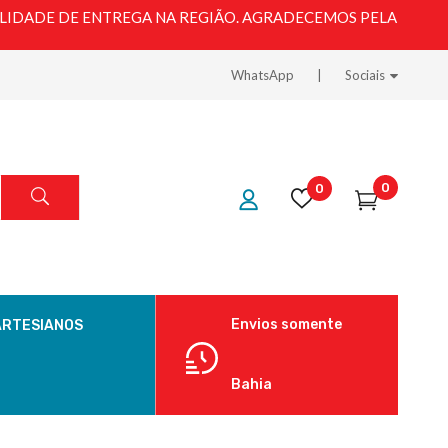
LIDADE DE ENTREGA NA REGIÃO. AGRADECEMOS PELA
WhatsApp
Sociais
0
0
Envios somente
ARTESIANOS
Bahia