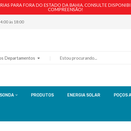
AS PARA FORA DO ESTADO DA BAHIA. CONSULTE DISPONIBI
COMPREENSÃO!
14:00 às 18:00
os Departamentos
 SONDA
PRODUTOS
ENERGIA SOLAR
POÇOS 