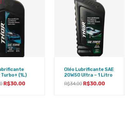
ubrificante
Oléo Lubrificante SAE
Turbo+ (1L)
20W50 Ultra – 1 Litro
R$
30.00
R$
30.00
00
R$
34.00