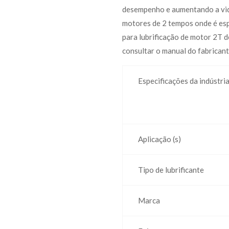
desempenho e aumentando a vida
motores de 2 tempos onde é esp
para lubrificação de motor 2T 
consultar o manual do fabrican
Especificações da indústri
Aplicação (s)
Tipo de lubrificante
Marca