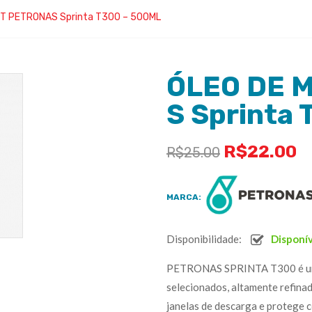
T PETRONAS Sprinta T300 – 500ML
ÓLEO DE 
S Sprinta
R$
22.00
R$
25.00
MARCA:
Disponibilidade:
Disponí
PETRONAS SPRINTA T300 é um lu
selecionados, altamente refina
janelas de descarga e protege 