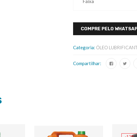
Faixa
COMPRE PELO WHATSA
Categoria:
ÓLEO LUBRIFICAN
Compartilhar:
S
-12%