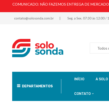
COMUNICADO: NÃO FAZEMOS ENTREGA DE MERCADORI
contato@solosonda.com.br
Seg. a Sex. 07:30 às 12:00 / 
Todos 
INÍCIO
A SOLO
DEPARTAMENTOS
CONTATO