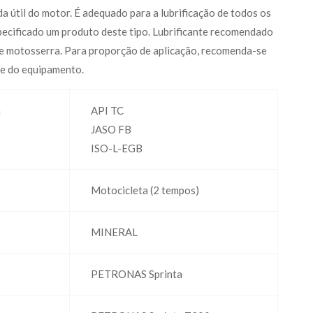
 útil do motor. É adequado para a lubrificação de todos os
ecificado um produto deste tipo. Lubrificante recomendado
de motosserra. Para proporção de aplicação, recomenda-se
te do equipamento.
a
API TC
JASO FB
ISO-L-EGB
Motocicleta (2 tempos)
MINERAL
PETRONAS Sprinta