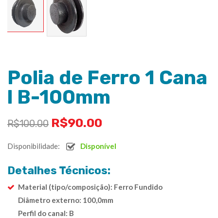
Polia de Ferro 1 Cana
l B-100mm
R$
90.00
R$
100.00
Disponibilidade:
Disponível
Detalhes Técnicos:
Material (tipo/composição): Ferro Fundido
Diâmetro externo: 100,0mm
Perfil do canal: B