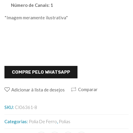
Número de Canais: 1
*Imagem meramente ilustrativa*
COMPRE PELO WHATSAPP
Comparar
Adicionar à lista de desejos
SKU:
CI06361-8
Categorias:
Polia De Ferro
,
Polias