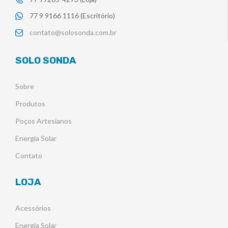
77 9 9166 1116 (Escritório)
contato@solosonda.com.br
SOLO SONDA
Sobre
Produtos
Poços Artesianos
Energia Solar
Contato
LOJA
Acessórios
Energia Solar