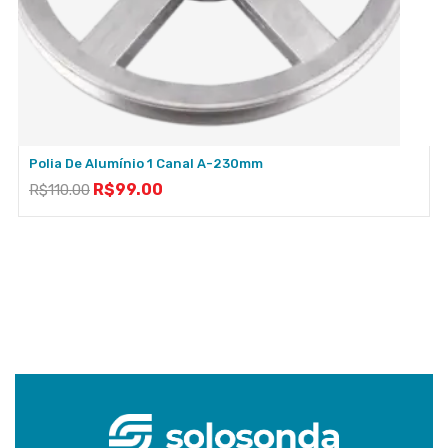
Polia De Alumínio 1 Canal A-230mm
R$
99.00
R$
110.00