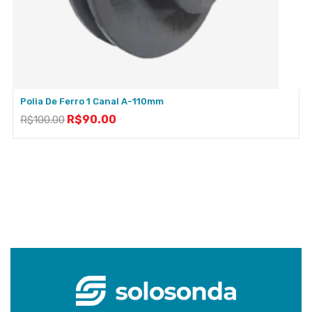
Polia De Ferro 1 Canal A-110mm
R$
90.00
R$
100.00