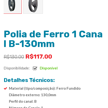
Polia de Ferro 1 Cana
l B-130mm
R$
117.00
R$
130.00
Disponibilidade:
Disponível
Detalhes Técnicos:
Material (tipo/composição): Ferro Fundido
Diâmetro externo: 130,0mm
Perfil do canal: B
Número de Canais: 1