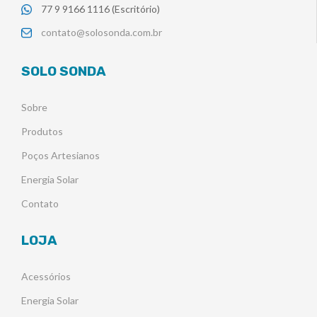
77 9 9166 1116 (Escritório)
contato@solosonda.com.br
SOLO SONDA
Sobre
Produtos
Poços Artesianos
Energia Solar
Contato
LOJA
Acessórios
Energia Solar