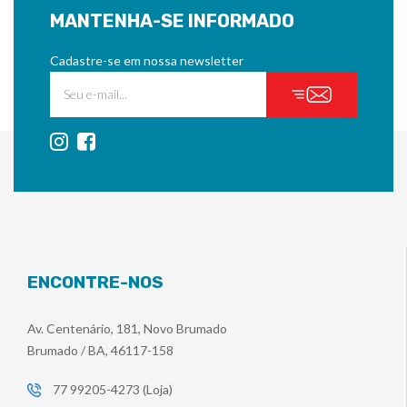
MANTENHA-SE INFORMADO
Cadastre-se em nossa newsletter
ENCONTRE-NOS
Av. Centenário, 181, Novo Brumado
Brumado / BA, 46117-158
77 99205-4273 (Loja)