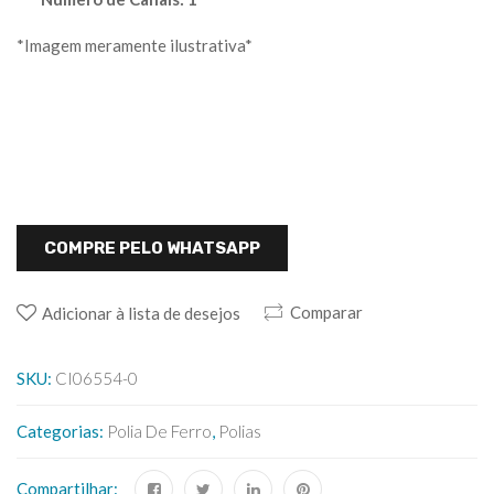
*Imagem meramente ilustrativa*
COMPRE PELO WHATSAPP
Comparar
Adicionar à lista de desejos
SKU:
CI06554-0
Categorias:
Polia De Ferro
,
Polias
Compartilhar: