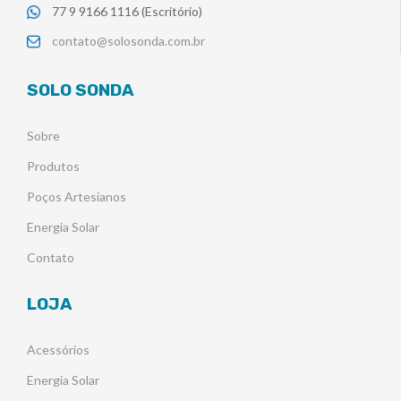
77 9 9166 1116 (Escritório)
contato@solosonda.com.br
SOLO SONDA
Sobre
Produtos
Poços Artesianos
Energia Solar
Contato
LOJA
Acessórios
Energia Solar