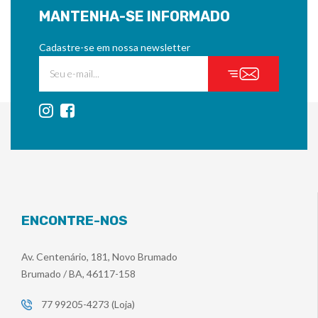
MANTENHA-SE INFORMADO
Cadastre-se em nossa newsletter
ENCONTRE-NOS
Av. Centenário, 181, Novo Brumado
Brumado / BA, 46117-158
77 99205-4273 (Loja)