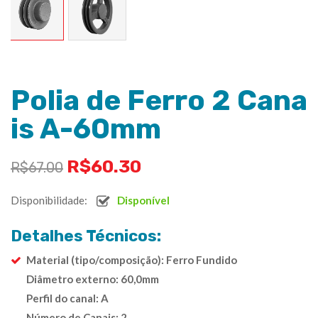
Polia de Ferro 2 Cana
is A-60mm
R$
60.30
R$
67.00
Disponibilidade:
Disponível
Detalhes Técnicos:
Material (tipo/composição): Ferro Fundido
Diâmetro externo: 60,0mm
Perfil do canal: A
Número de Canais: 2