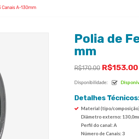
o 3 Canais A-130mm
Polia de F
mm
R$
153.00
R$
170.00
Disponibilidade:
Disponí
Detalhes Técnicos
Material (tipo/composição
Diâmetro externo: 130,0
Perfil do canal: A
Número de Canais: 3