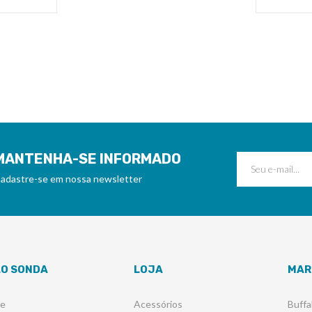
MANTENHA-SE INFORMADO
adastre-se em nossa newsletter
LO SONDA
LOJA
MAR
re
Acessórios
Buffa