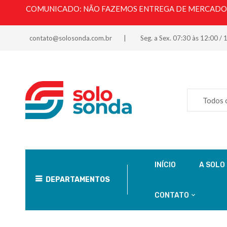
COMUNICADO: NÃO FAZEMOS ENTREGA DE MERCADORI
contato@solosonda.com.br
Seg. a Sex. 07:30 às 12:00 / 
Todos 
INÍCIO
A SOLO
DEPARTAMENTOS
CONTATO