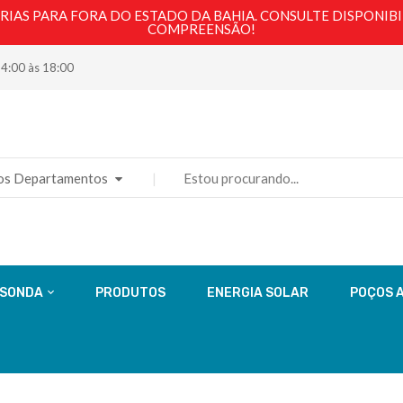
AS PARA FORA DO ESTADO DA BAHIA. CONSULTE DISPONIBI
COMPREENSÃO!
14:00 às 18:00
os Departamentos
 SONDA
PRODUTOS
ENERGIA SOLAR
POÇOS 