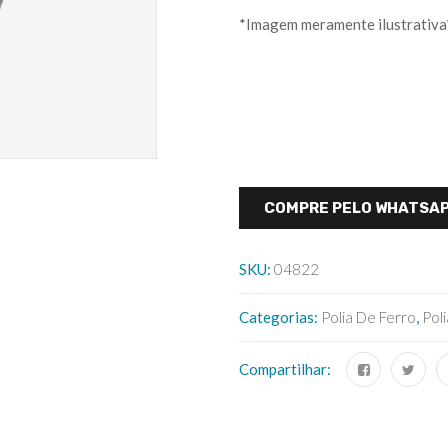
*Imagem meramente ilustrativa
COMPRE PELO WHATSA
SKU:
04822
Categorias:
Polia De Ferro
,
Poli
Compartilhar: