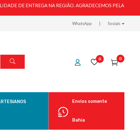
LIDADE DE ENTREGA NA REGIÃO. AGRADECEMOS PELA
WhatsApp
Sociais
0
0
Envios somente
ARTESIANOS
Bahia