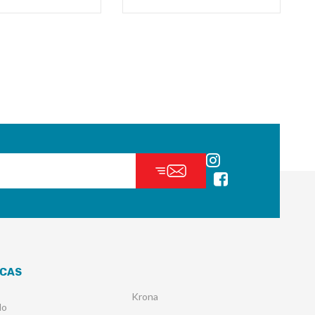
CAS
Krona
lo