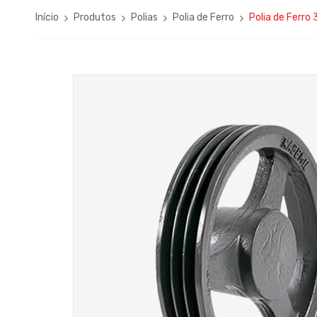
Início
Produtos
Polias
Polia de Ferro
Polia de Ferr