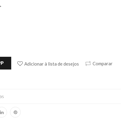
*
PP
Comparar
Adicionar à lista de desejos
as