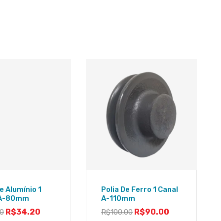
e Alumínio 1
Polia De Ferro 1 Canal
 A-80mm
A-110mm
R$
34.20
R$
90.00
00
R$
100.00