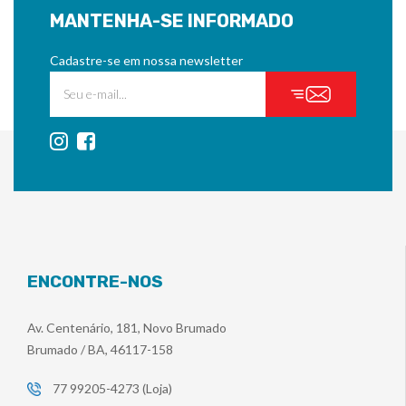
MANTENHA-SE INFORMADO
Cadastre-se em nossa newsletter
ENCONTRE-NOS
Av. Centenário, 181, Novo Brumado
Brumado / BA, 46117-158
77 99205-4273 (Loja)