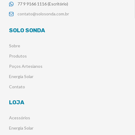
77 9 9166 1116 (Escritório)
contato@solosonda.com.br
SOLO SONDA
Sobre
Produtos
Poços Artesianos
Energia Solar
Contato
LOJA
Acessórios
Energia Solar