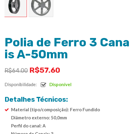
Polia de Ferro 3 Cana
is A-50mm
R$
57.60
R$
64.00
Disponibilidade:
Disponível
Detalhes Técnicos:
Material (tipo/composição): Ferro Fundido
Diâmetro externo: 50,0mm
Perfil do canal: A
Número de Canais: 3