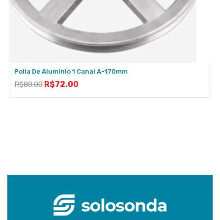
Polia De Alumínio 1 Canal A-170mm
R$
72.00
R$
80.00