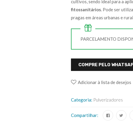
cultivos, sendo ideal para a apl
fitossanitários
. Pode ser util
pragas em áreas urbanas e rurai
PARCELAMENTO DISPONÍ
COMPRE PELO WHATSA
Adicionar à lista de desejos
Categoria:
Pulverizadores
Compartilhar: