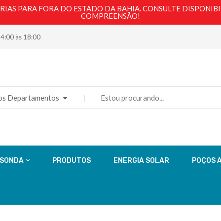
AS PARA FORA DO ESTADO DA BAHIA. CONSULTE DISPONIBI
COMPREENSÃO!
14:00 às 18:00
os Departamentos
 SONDA
PRODUTOS
ENERGIA SOLAR
POÇOS 