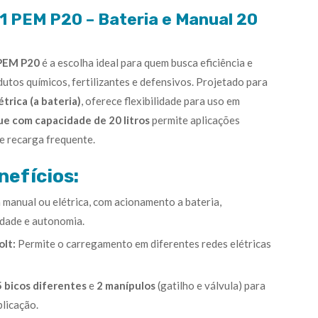
 1 PEM P20 – Bateria e Manual 20
 PEM P20
é a escolha ideal para quem busca eficiência e
dutos químicos, fertilizantes e defensivos. Projetado para
étrica (a bateria)
, oferece flexibilidade para uso em
e com capacidade de 20 litros
permite aplicações
e recarga frequente.
efícios:
manual ou elétrica, com acionamento a bateria,
idade e autonomia.
lt:
Permite o carregamento em diferentes redes elétricas
5 bicos diferentes
e
2 manípulos
(gatilho e válvula) para
plicação.