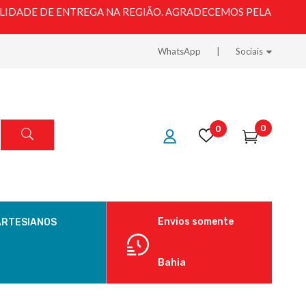
LIDADE DE ENTREGA NA REGIÃO. AGRADECEMOS PELA
WhatsApp
Sociais
0
0
Envios somente
ARTESIANOS
Bahia