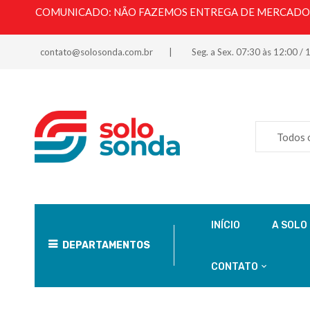
COMUNICADO: NÃO FAZEMOS ENTREGA DE MERCADORI
contato@solosonda.com.br
Seg. a Sex. 07:30 às 12:00 / 
Todos 
INÍCIO
A SOLO
DEPARTAMENTOS
CONTATO