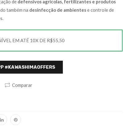
icação de
defensivos agrícolas, fertilizantes e produtos
izado também na
desinfecção de ambientes
e controle de
s.
VEL EM ATÉ 10X DE R$55,50
PP #KAWASHIMAOFFERS
Comparar