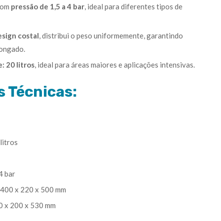
com
pressão de 1,5 a 4 bar
, ideal para diferentes tipos de
esign costal
, distribui o peso uniformemente, garantindo
longado.
e:
20 litros
, ideal para áreas maiores e aplicações intensivas.
s Técnicas:
litros
4 bar
400 x 220 x 500 mm
 x 200 x 530 mm