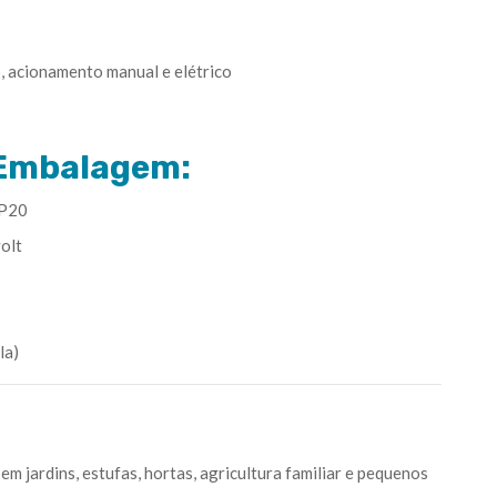
, acionamento manual e elétrico
Embalagem:
 P20
olt
la)
em jardins, estufas, hortas, agricultura familiar e pequenos