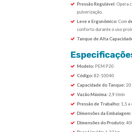
Pressão Regulável:
Opera 
pulverização.
Leve e Ergonômico:
Com
d
conforto durante o uso pro
Tanque de Alta Capacidad
Especificaçõe
Modelo:
PEM P20
Código:
82-10040
Capacidade do Tanque:
20 
Vazão Máxima:
2,9 l/min
Pressão de Trabalho:
1,5 a 
Dimensões da Embalagem:
Dimensões do Produto:
400