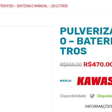
PEM P20 – BATERIA E MANUAL – 20 LITROS
PULVERIZ
0 – BATER
TROS
R$
470.0
R$
555.00
MARCA:
Disponibilidade:
Disponí
INFORMAÇÕES 