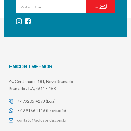
ENCONTRE-NOS
Av. Centenário, 181, Novo Brumado
Brumado / BA, 46117-158
77 99205-4273 (Loja)
77 9 9166 1116 (Escritório)
contato@solosonda.com.br