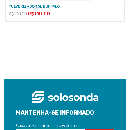
PULVERIZADOR 5L BUFFALO
R$
110.00
R$
130.00
MANTENHA-SE INFORMADO
Cadastre-se em nossa newsletter