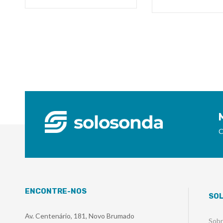
C
ENCONTRE-NOS
SO
Av. Centenário, 181, Novo Brumado
Sob