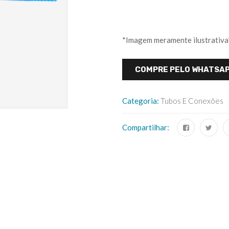
*Imagem meramente ilustrativa
COMPRE PELO WHATSA
Categoria:
Tubos E Conexões
Compartilhar: