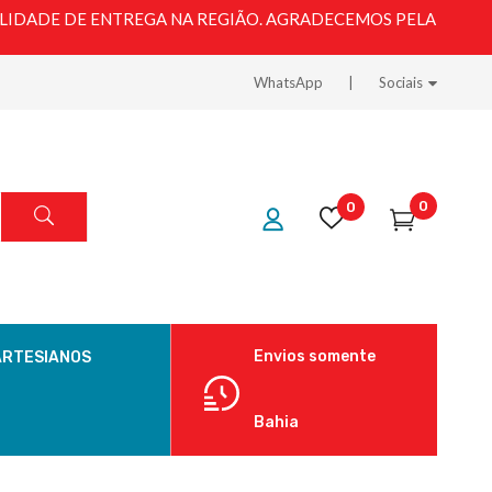
LIDADE DE ENTREGA NA REGIÃO. AGRADECEMOS PELA
WhatsApp
Sociais
0
0
Envios somente
ARTESIANOS
Bahia