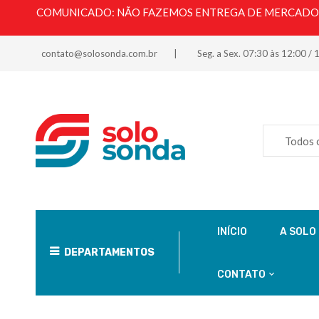
COMUNICADO: NÃO FAZEMOS ENTREGA DE MERCADORI
contato@solosonda.com.br
Seg. a Sex. 07:30 às 12:00 / 
Todos 
INÍCIO
A SOLO
DEPARTAMENTOS
CONTATO