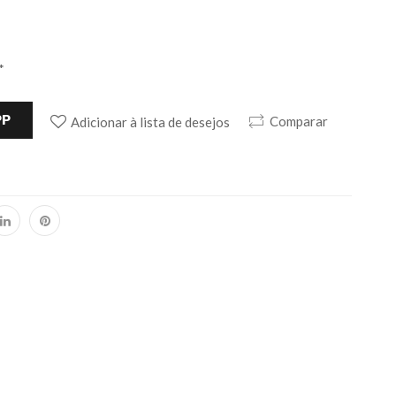
*
PP
Comparar
Adicionar à lista de desejos