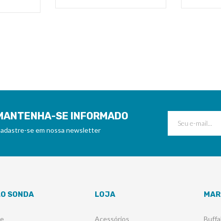
MANTENHA-SE INFORMADO
adastre-se em nossa newsletter
LO SONDA
LOJA
MAR
re
Acessórios
Buffa