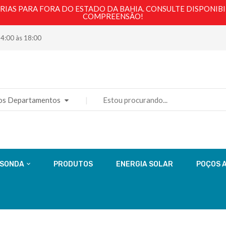
AS PARA FORA DO ESTADO DA BAHIA. CONSULTE DISPONIBI
COMPREENSÃO!
14:00 às 18:00
os Departamentos
 SONDA
PRODUTOS
ENERGIA SOLAR
POÇOS 