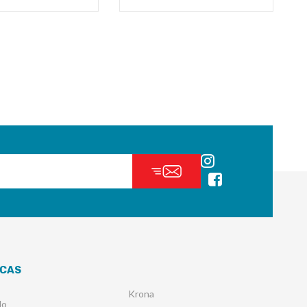
CAS
Krona
lo