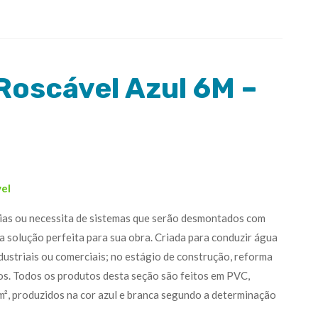
Roscável Azul 6M –
vel
rias ou necessita de sistemas que serão desmontados com
a solução perfeita para sua obra. Criada para conduzir água
ndustriais ou comerciais; no estágio de construção, reforma
cos. Todos os produtos desta seção são feitos em PVC,
², produzidos na cor azul e branca segundo a determinação