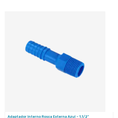
Adaptador Interno Rosca Externa Azul – 1.1/2”