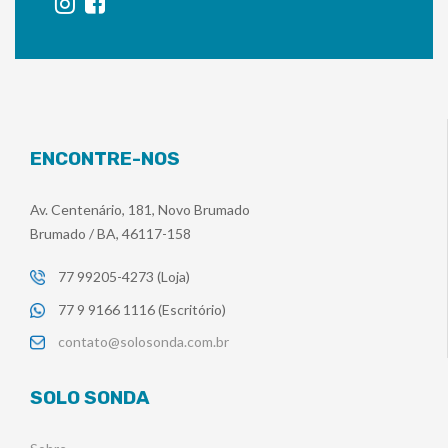
ENCONTRE-NOS
Av. Centenário, 181, Novo Brumado
Brumado / BA, 46117-158
77 99205-4273 (Loja)
77 9 9166 1116 (Escritório)
contato@solosonda.com.br
SOLO SONDA