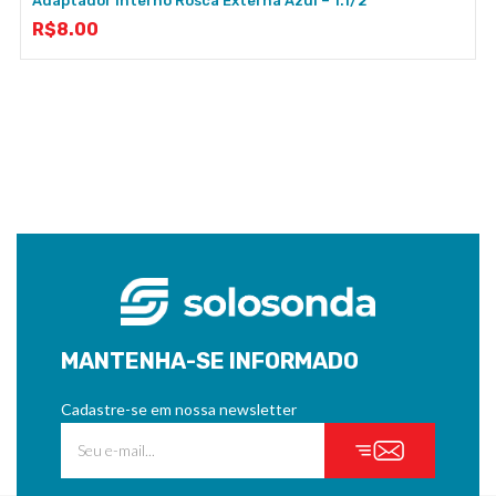
Adaptador Interno Rosca Externa Azul – 1.1/2”
R$
8.00
MANTENHA-SE INFORMADO
Cadastre-se em nossa newsletter