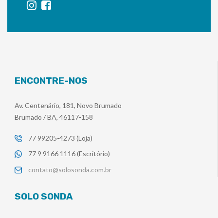
ENCONTRE-NOS
Av. Centenário, 181, Novo Brumado
Brumado / BA, 46117-158
77 99205-4273 (Loja)
77 9 9166 1116 (Escritório)
contato@solosonda.com.br
SOLO SONDA