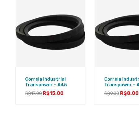
Correia Industrial
Correia Industr
Transpower – A45
Transpower – 
R$
15.00
R$
8.00
R$
17.00
R$
9.00