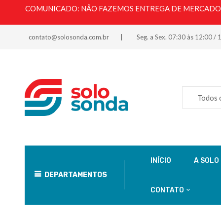
COMUNICADO: NÃO FAZEMOS ENTREGA DE MERCADORI
contato@solosonda.com.br
Seg. a Sex. 07:30 às 12:00 / 
Todos 
INÍCIO
A SOLO
DEPARTAMENTOS
CONTATO