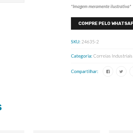
*Imagem meramente ilustrativa*
COMPRE PELO WHATSA
SKU:
24635-2
Categoria:
Correias Industriais
Compartilhar:
S