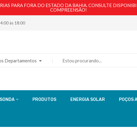
AS PARA FORA DO ESTADO DA BAHIA. CONSULTE DISPONIBI
COMPREENSÃO!
14:00 às 18:00
os Departamentos
 SONDA
PRODUTOS
ENERGIA SOLAR
POÇOS 