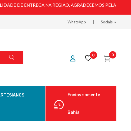
LIDADE DE ENTREGA NA REGIÃO. AGRADECEMOS PELA
WhatsApp
Sociais
0
0
Envios somente
ARTESIANOS
Bahia