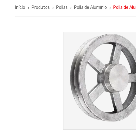
Início
Produtos
Polias
Polia de Alumínio
Polia de A