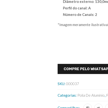
Diâmetro externo: 130,0
Perfil do canal: A
Número de Canais: 2
*Imagem meramente ilustrativa
COMPRE PELO WHATSA
SKU:
000037
Categorias:
Polia De Alumínio
,
P
Compartilhar: