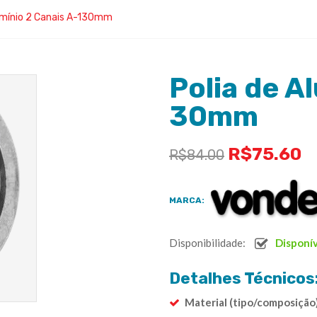
lumínio 2 Canais A-130mm
Polia de A
30mm
R$
75.60
R$
84.00
MARCA:
Disponibilidade:
Disponí
Detalhes Técnicos
Material (tipo/composição