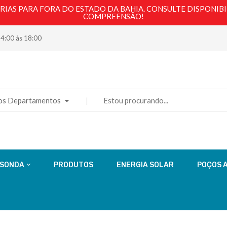
AS PARA FORA DO ESTADO DA BAHIA. CONSULTE DISPONIBI
COMPREENSÃO!
14:00 às 18:00
os Departamentos
 SONDA
PRODUTOS
ENERGIA SOLAR
POÇOS 