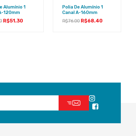
e Alumínio 1
Polia De Alumínio 1
 A-120mm
Canal A-160mm
R$
51.30
R$
68.40
0
R$
76.00