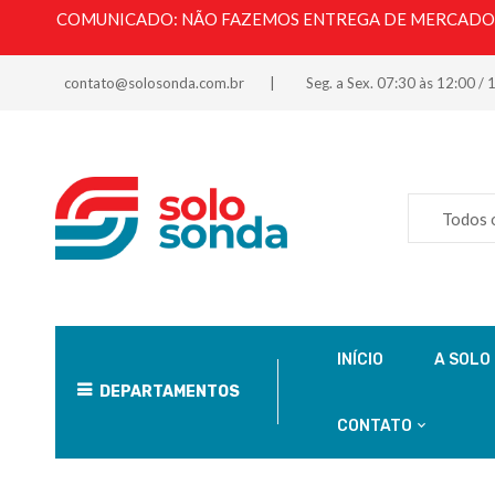
COMUNICADO: NÃO FAZEMOS ENTREGA DE MERCADORI
contato@solosonda.com.br
Seg. a Sex. 07:30 às 12:00 / 
Todos 
INÍCIO
A SOLO
DEPARTAMENTOS
CONTATO