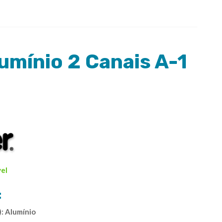
lumínio 2 Canais A-1
vel
:
): Alumínio