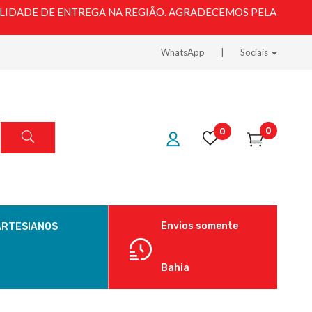
LIDADE DE ENTREGA NA REGIÃO. AGRADECEMOS PELA
WhatsApp
Sociais
0
0
Envios somente
ARTESIANOS
Bahia