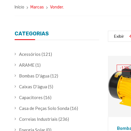
Início
Marcas
Vonder.
CATEGORIAS
Exibir
Acessórios
(121)
ARAME
(1)
-13%
Bombas D'água
(12)
Caixas D'água
(5)
Capacitores
(16)
Casa de Peças Solo Sonda
(16)
Correias Industriais
(236)
Bomba
Energia Solar
(0)