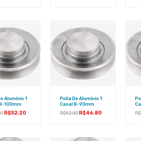
De Alumínio 1
Polia De Alumínio 1
Po
 B-100mm
Canal B-90mm
Ca
R$
52.20
R$
46.80
00
R$
52.00
R