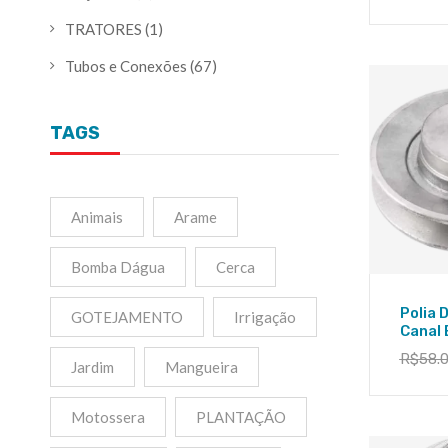
TRATORES
(1)
Tubos e Conexões
(67)
TAGS
Animais
Arame
Bomba Dágua
Cerca
Polia 
GOTEJAMENTO
Irrigação
Canal
R$
58.
Jardim
Mangueira
Motossera
PLANTAÇÃO