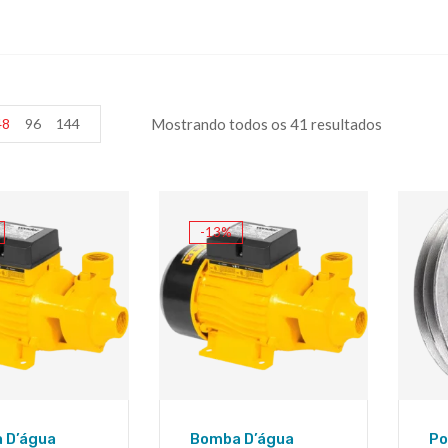
48
96
144
Mostrando todos os 41 resultados
-13%
 D’água
Bomba D’água
Po