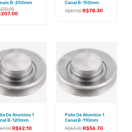
nais B-250mm
Canal B-150mm
$
230.00
R$
78.30
R$
87.00
$
207.00
lia De Alumínio 1
Polia De Alumínio 1
nal B-120mm
Canal B-110mm
R$
62.10
R$
56.70
$
69.00
R$
63.00