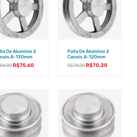
lia De Alumínio 2
Polia De Alumínio 2
nais A-130mm
Canais A-120mm
R$
75.60
R$
70.20
$
84.00
R$
78.00