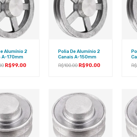
De Alumínio 2
Polia De Alumínio 2
Po
s A-170mm
Canais A-150mm
Ca
R$
99.00
R$
90.00
00
R$
100.00
R