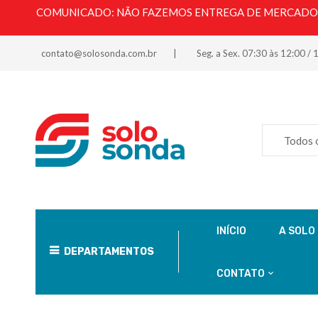
COMUNICADO: NÃO FAZEMOS ENTREGA DE MERCADORI
contato@solosonda.com.br
Seg. a Sex. 07:30 às 12:00 / 
Todos 
INÍCIO
A SOLO
DEPARTAMENTOS
CONTATO