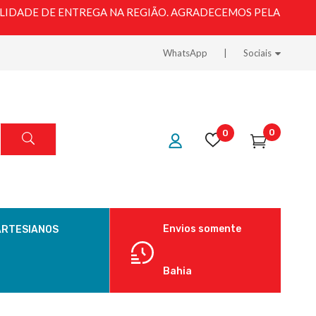
LIDADE DE ENTREGA NA REGIÃO. AGRADECEMOS PELA
WhatsApp
Sociais
0
0
Envios somente
ARTESIANOS
Bahia