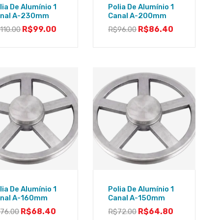
lia De Alumínio 1
Polia De Alumínio 1
nal A-230mm
Canal A-200mm
R$
99.00
R$
86.40
$
110.00
R$
96.00
lia De Alumínio 1
Polia De Alumínio 1
nal A-160mm
Canal A-150mm
R$
68.40
R$
64.80
$
76.00
R$
72.00