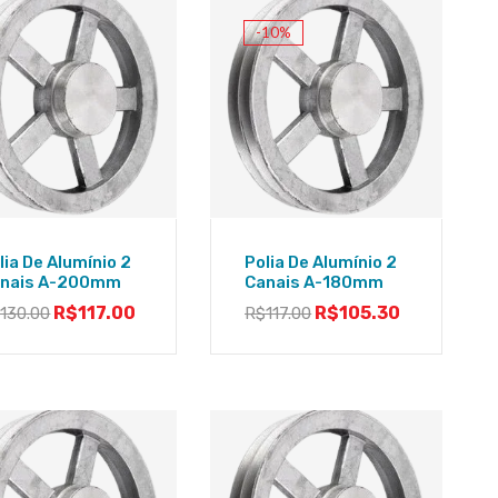
-10%
lia De Alumínio 2
Polia De Alumínio 2
nais A-200mm
Canais A-180mm
R$
117.00
R$
105.30
$
130.00
R$
117.00