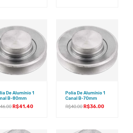
lia De Alumínio 1
Polia De Alumínio 1
nal B-80mm
Canal B-70mm
R$
41.40
R$
36.00
$
46.00
R$
40.00