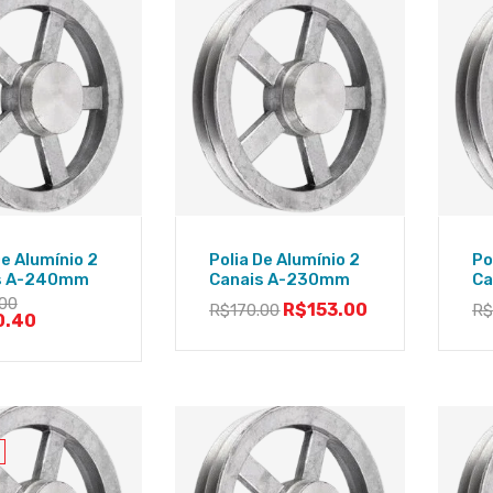
De Alumínio 2
Polia De Alumínio 2
Po
s A-240mm
Canais A-230mm
Ca
.00
R$
153.00
R$
170.00
R
0.40