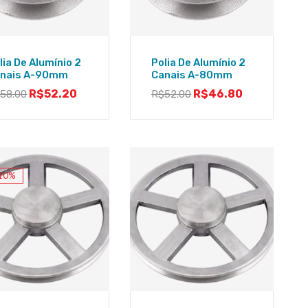
lia De Alumínio 2
Polia De Alumínio 2
nais A-90mm
Canais A-80mm
R$
52.20
R$
46.80
$
58.00
R$
52.00
10%