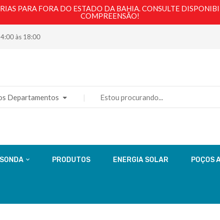
AS PARA FORA DO ESTADO DA BAHIA. CONSULTE DISPONIBI
COMPREENSÃO!
14:00 às 18:00
os Departamentos
 SONDA
PRODUTOS
ENERGIA SOLAR
POÇOS 