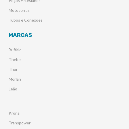
Poços Artesianos
Motoserras
Tubos e Conexões
MARCAS
Buffalo
Thebe
Thor
Morlan
Leão
Krona
Transpower