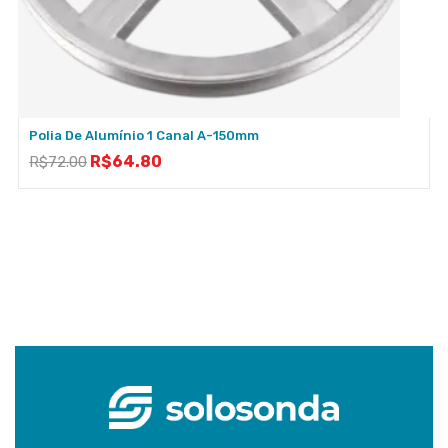
Polia De Alumínio 1 Canal A-150mm
R$
64.80
R$
72.00