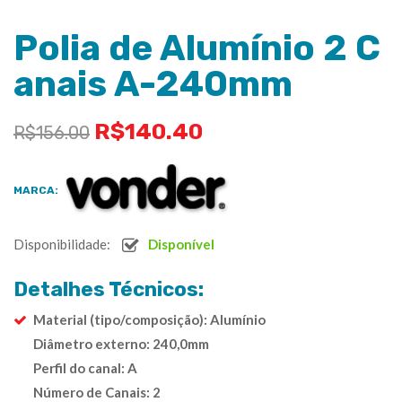
Polia de Alumínio 2 C
anais A-240mm
R$
140.40
R$
156.00
MARCA:
Disponibilidade:
Disponível
Detalhes Técnicos:
Material (tipo/composição): Alumínio
Diâmetro externo: 240,0mm
Perfil do canal: A
Número de Canais: 2