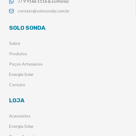
77 9 9166 1116 (Escritório)
contato@solosonda.com.br
SOLO SONDA
Sobre
Produtos
Poços Artesianos
Energia Solar
Contato
LOJA
Acessórios
Energia Solar