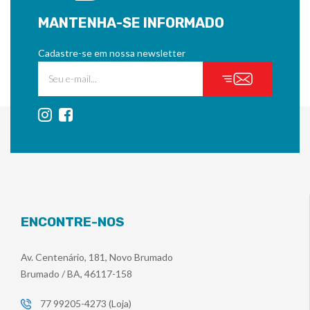
MANTENHA-SE INFORMADO
Cadastre-se em nossa newsletter
ENCONTRE-NOS
Av. Centenário, 181, Novo Brumado
Brumado / BA, 46117-158
77 99205-4273 (Loja)