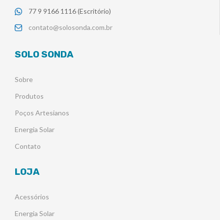
77 9 9166 1116 (Escritório)
contato@solosonda.com.br
SOLO SONDA
Sobre
Produtos
Poços Artesianos
Energia Solar
Contato
LOJA
Acessórios
Energia Solar