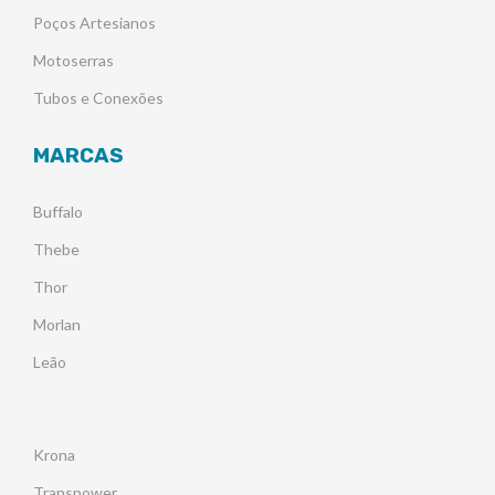
Poços Artesianos
Motoserras
Tubos e Conexões
MARCAS
Buffalo
Thebe
Thor
Morlan
Leão
Krona
Transpower