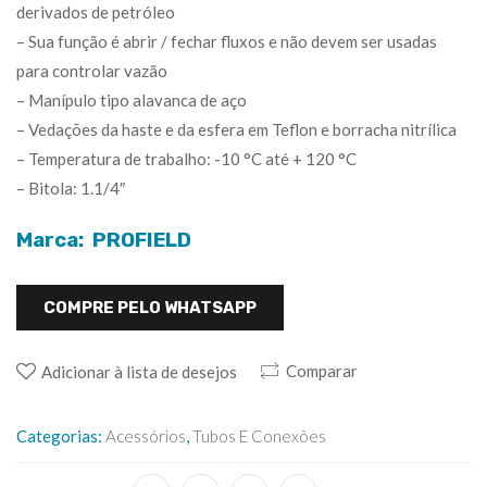
derivados de petróleo
– Sua função é abrir / fechar fluxos e não devem ser usadas
para controlar vazão
– Manípulo tipo alavanca de aço
– Vedações da haste e da esfera em Teflon e borracha nitrílica
– Temperatura de trabalho: -10 °C até + 120 °C
– Bitola: 1.1/4″
Marca: PROFIELD
COMPRE PELO WHATSAPP
Comparar
Adicionar à lista de desejos
Categorias:
Acessórios
,
Tubos E Conexões