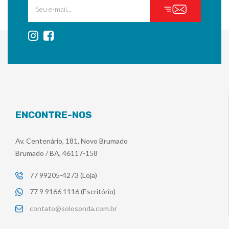
ENCONTRE-NOS
Av. Centenário, 181, Novo Brumado
Brumado / BA, 46117-158
77 99205-4273 (Loja)
77 9 9166 1116 (Escritório)
contato@solosonda.com.br