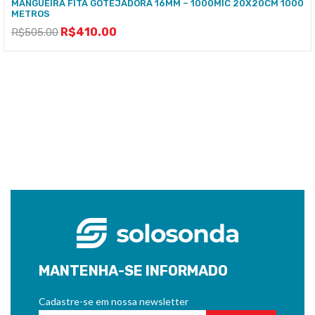
MANGUEIRA FITA GOTEJADORA 16MM – 1000MIC 20X20CM 1000
METROS
R$
410.00
R$
505.00
MANTENHA-SE INFORMADO
Cadastre-se em nossa newsletter