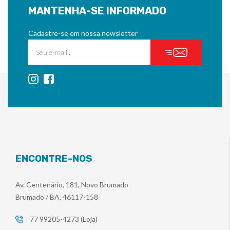
MANTENHA-SE INFORMADO
Cadastre-se em nossa newsletter
ENCONTRE-NOS
Av. Centenário, 181, Novo Brumado
Brumado / BA, 46117-158
77 99205-4273 (Loja)