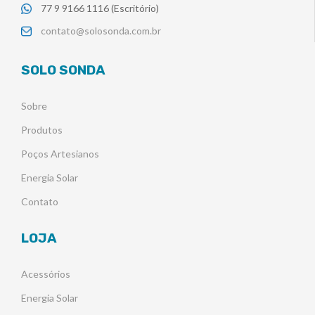
77 9 9166 1116 (Escritório)
contato@solosonda.com.br
SOLO SONDA
Sobre
Produtos
Poços Artesianos
Energia Solar
Contato
LOJA
Acessórios
Energia Solar