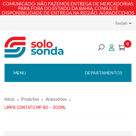
COMUNICADO: NÃO FAZEMOS ENTREGA DE MERCADORIAS
PARA FORA DO ESTADO DA BAHIA. CONSULTE
DISPONIBILIDADE DE ENTREGA NA REGIÃO. AGRADECEMOS
PELA COMPREENSÃO!
Sociais
0
MENU
DEPARTAMENTOS
Início
Produtos
Acessórios
LIMPA CONTATO MP 80 – 300ML