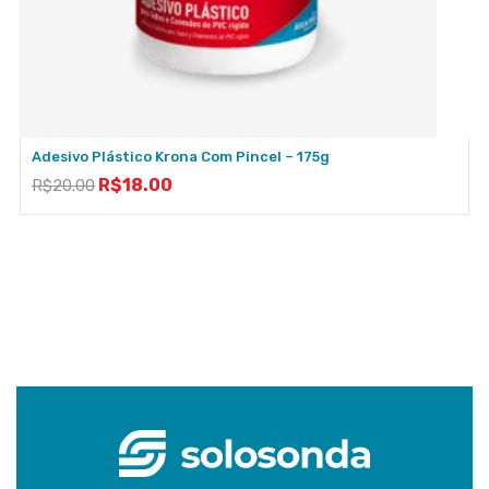
Adesivo Plástico Krona Com Pincel – 175g
R$
18.00
R$
20.00