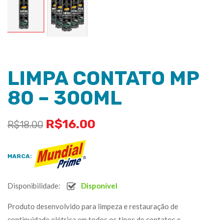
LIMPA CONTATO MP
80 – 300ML
R$
16.00
R$
18.00
MARCA:
Disponibilidade:
Disponível
Produto desenvolvido para limpeza e restauração de
continuidade elétrica em todos os tipos de contatos e