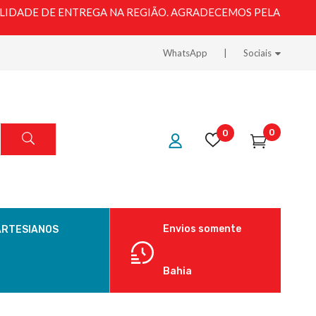
LIDADE DE ENTREGA NA REGIÃO. AGRADECEMOS PELA
WhatsApp
Sociais
0
0
Envios somente
ARTESIANOS
Bahia