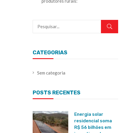
produtores rurais:
CATEGORIAS
Sem categoria
POSTS RECENTES
Energia solar
residencial soma
R$ 56 bilhões em