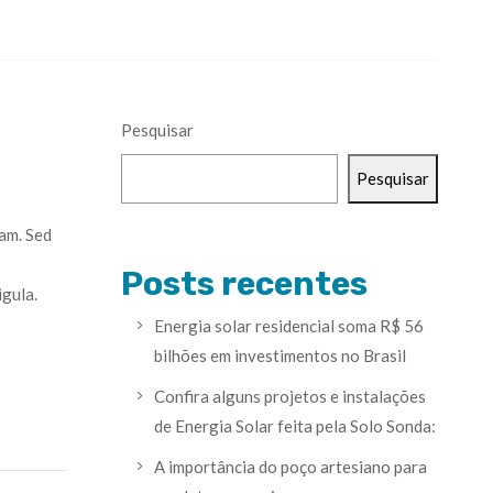
Pesquisar
Pesquisar
iam. Sed
Posts recentes
igula.
Energia solar residencial soma R$ 56
bilhões em investimentos no Brasil
Confira alguns projetos e instalações
de Energia Solar feita pela Solo Sonda:
A importância do poço artesiano para