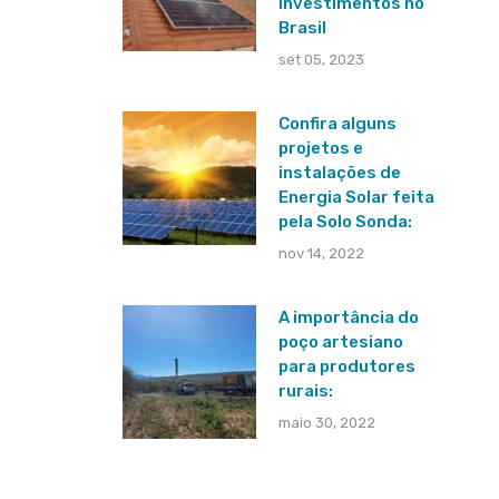
investimentos no
Brasil
set 05, 2023
Confira alguns
projetos e
instalações de
Energia Solar feita
pela Solo Sonda:
nov 14, 2022
A importância do
poço artesiano
para produtores
rurais:
maio 30, 2022