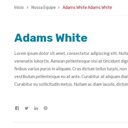
Início
Nossa Equipe
Adams White
Adams White
Adams White
Lorem ipsum dolor sit amet, consectetur adipiscing elit. Nul
venenatis lobortis. Aenean pellentesque nisi at tincidunt dign
finibus varius purus in aliquam. Cras dictum tellus turpis, n
vestibulum pellentesque eu at ante. Curabitur at aliquam diam
Curabitur eu sollicitudin metus. Nullam ac diam iaculis, dict