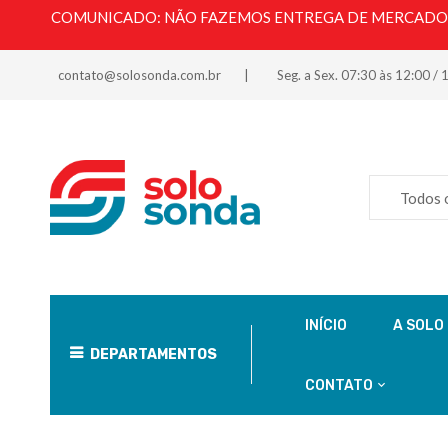
COMUNICADO: NÃO FAZEMOS ENTREGA DE MERCADORI
contato@solosonda.com.br
Seg. a Sex. 07:30 às 12:00 / 
Todos 
INÍCIO
A SOLO
DEPARTAMENTOS
CONTATO