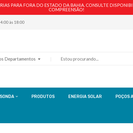
AS PARA FORA DO ESTADO DA BAHIA. CONSULTE DISPONIBI
COMPREENSÃO!
14:00 às 18:00
os Departamentos
 SONDA
PRODUTOS
ENERGIA SOLAR
POÇOS 