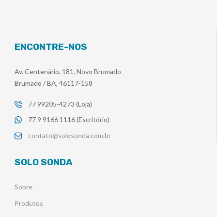
ENCONTRE-NOS
Av. Centenário, 181, Novo Brumado
Brumado / BA, 46117-158
77 99205-4273 (Loja)
77 9 9166 1116 (Escritório)
contato@solosonda.com.br
SOLO SONDA
Sobre
Produtos