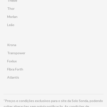
Thebe
Thor
Morlan
Leão
Krona
Transpower
Foxlux
Fibra Forth
Atlantis
“Preços e condições exclusivos para o site da Solo Sonda, podendo
sofrer alterações sem prévia notificação. As condições de