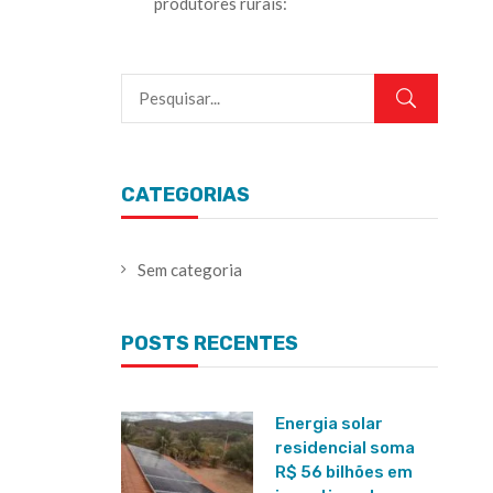
produtores rurais:
CATEGORIAS
Sem categoria
POSTS RECENTES
Energia solar
residencial soma
R$ 56 bilhões em