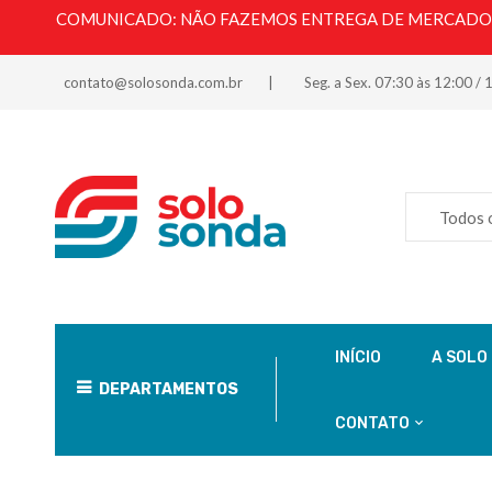
COMUNICADO: NÃO FAZEMOS ENTREGA DE MERCADORI
contato@solosonda.com.br
Seg. a Sex. 07:30 às 12:00 / 
Todos 
INÍCIO
A SOLO
DEPARTAMENTOS
CONTATO