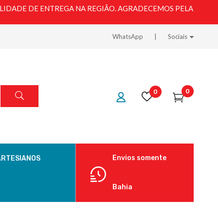
LIDADE DE ENTREGA NA REGIÃO. AGRADECEMOS PELA
WhatsApp
Sociais
0
0
Envios somente
ARTESIANOS
Bahia