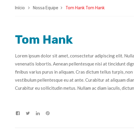
Início
Nossa Equipe
Tom Hank
Tom Hank
Tom Hank
Lorem ipsum dolor sit amet, consectetur adipiscing elit. Nul
venenatis lobortis. Aenean pellentesque nisi at tincidunt dign
finibus varius purus in aliquam. Cras dictum tellus turpis, n
vestibulum pellentesque eu at ante. Curabitur at aliquam diam
Curabitur eu sollicitudin metus. Nullam ac diam iaculis, dict