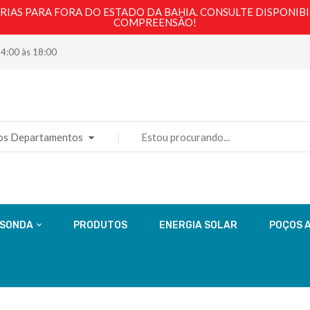
AS PARA FORA DO ESTADO DA BAHIA. CONSULTE DISPONIBI
COMPREENSÃO!
14:00 às 18:00
os Departamentos
 SONDA
PRODUTOS
ENERGIA SOLAR
POÇOS 