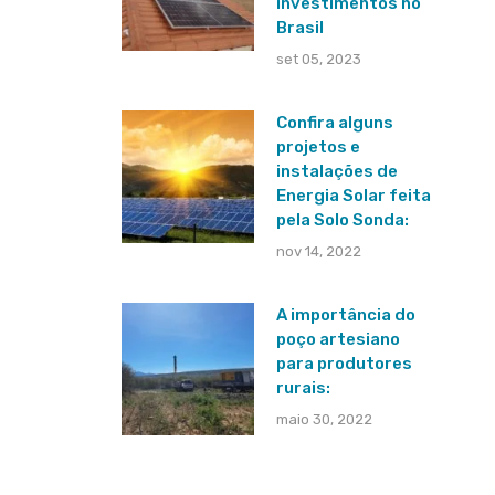
investimentos no
Brasil
set 05, 2023
Confira alguns
projetos e
instalações de
Energia Solar feita
pela Solo Sonda:
nov 14, 2022
A importância do
poço artesiano
para produtores
rurais:
maio 30, 2022