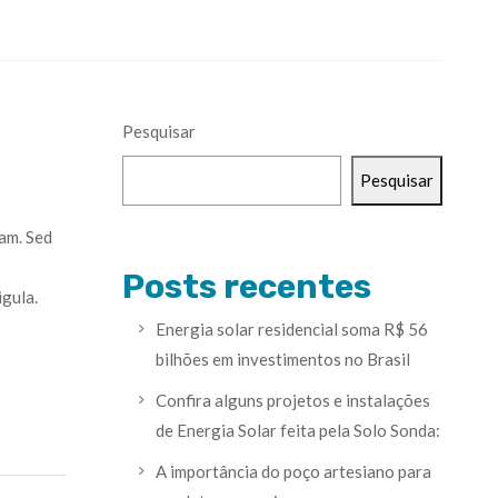
Pesquisar
Pesquisar
iam. Sed
Posts recentes
igula.
Energia solar residencial soma R$ 56
bilhões em investimentos no Brasil
Confira alguns projetos e instalações
de Energia Solar feita pela Solo Sonda:
A importância do poço artesiano para